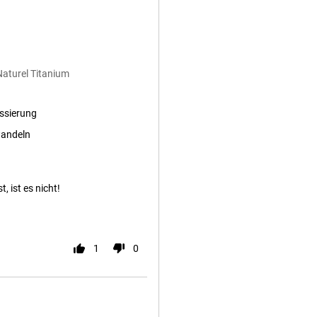
Naturel Titanium
ssierung
andeln
, ist es nicht!
1
0