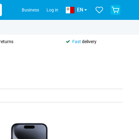
EN
Business
Log in
returns
Fast
delivery