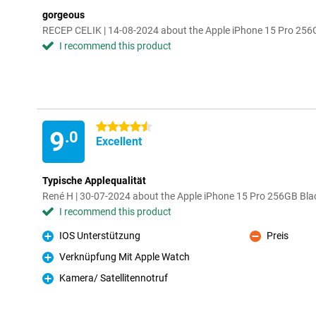
gorgeous
RECEP CELIK | 14-08-2024 about the Apple iPhone 15 Pro 256
I recommend this product
4.5 stars
9
.0
Excellent
Typische Applequalität
René H | 30-07-2024 about the Apple iPhone 15 Pro 256GB Bla
I recommend this product
IOS Unterstützung
Preis
Pro
Con
Verknüpfung Mit Apple Watch
Pro
Kamera/ Satellitennotruf
Pro