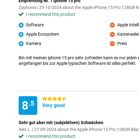
Empfehlung Nr. 1 iphone 15 pro
Zyphonix | 25-10-2024 about the Apple iPhone 15 Pro 128GB N
I recommend this product
Software
Apple Intel
Pro
Con
Apple Ecosystem
Kameraelem
Pro
Con
Kamera
Preis
Pro
Con
Bin mit meinen iphone 15 pro sehr zufrieden kann es nur jede
angefangen bis zur Apple typischen Software ist alles perfekt.
4.5 stars
8
.5
Very good
Sehr gut aber mit (subjektiven) Schwächen
Alex L. | 27-09-2024 about the Apple iPhone 15 Pro 128GB Bla
I recommend this product