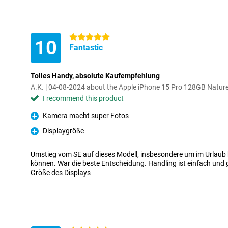
5 stars
10
Fantastic
Tolles Handy, absolute Kaufempfehlung
A.K. | 04-08-2024 about the Apple iPhone 15 Pro 128GB Nature
I recommend this product
Kamera macht super Fotos
Pro
Displaygröße
Pro
Umstieg vom SE auf dieses Modell, insbesondere um im Urlaub
können. War die beste Entscheidung. Handling ist einfach und 
Größe des Displays