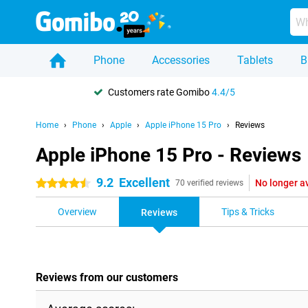
Phone
Accessories
Tablets
B
Customers rate Gomibo
4.4/5
Home
Phone
Apple
Apple iPhone 15 Pro
Reviews
Apple iPhone 15 Pro - Reviews
9.2
Excellent
No longer a
4.5 stars
70 verified reviews
Overview
Tips & Tricks
Reviews
Reviews from our customers