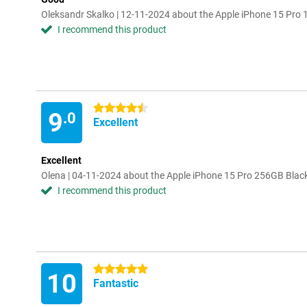
Oleksandr Skalko | 12-11-2024 about the Apple iPhone 15 Pro
I recommend this product
4.5 stars
9
.0
Excellent
Excellent
Olena | 04-11-2024 about the Apple iPhone 15 Pro 256GB Blac
I recommend this product
5 stars
10
Fantastic