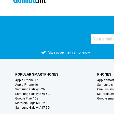
Always be the first to know
POPULAR SMARTPHONES
PHONES
Apple iPhone 17
Apple smar
Apple iPhone 16
Samsung s
Samsung Galaxy S26
OnePlus sm
Samsung Galaxy A56 5G
Motorola s
Google Pixel 10a
Google sma
Motorola Edge 60 Pro
Samsung Galaxy A17 5G