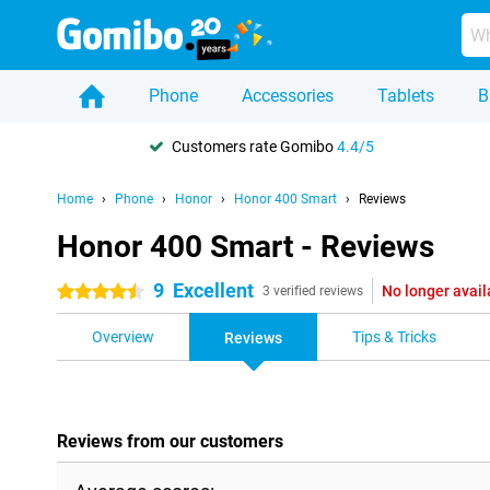
Phone
Accessories
Tablets
B
Customers rate Gomibo
4.4/5
Home
Phone
Honor
Honor 400 Smart
Reviews
Honor 400 Smart - Reviews
9
Excellent
No longer avail
4.5 stars
3 verified reviews
Overview
Tips & Tricks
Reviews
Reviews from our customers