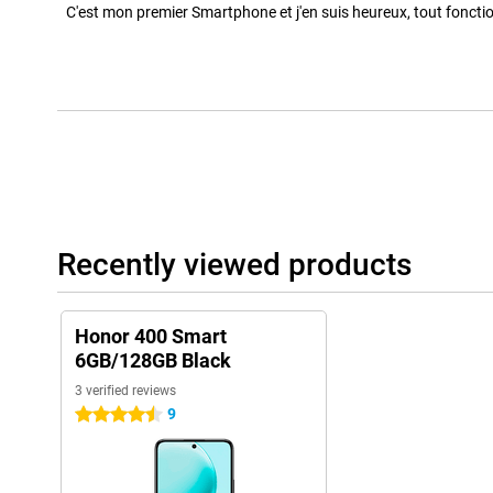
C'est mon premier Smartphone et j'en suis heureux, tout fonctio
Recently viewed products
Honor 400 Smart
6GB/128GB Black
3 verified reviews
9
4.5 stars