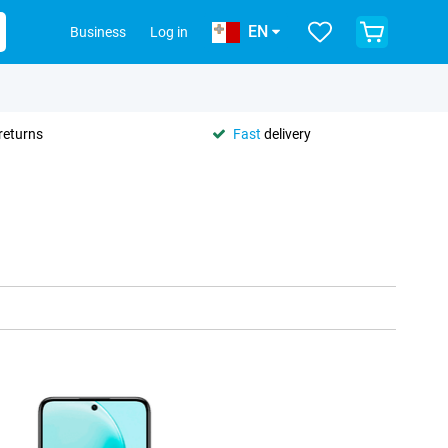
EN
Business
Log in
returns
Fast
delivery