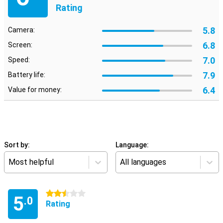
Rating
5.8
Camera:
6.8
Screen:
7.0
Speed:
7.9
Battery life:
6.4
Value for money:
Sort by:
Language:
Most helpful
All languages
2.5 stars
5
.0
Rating