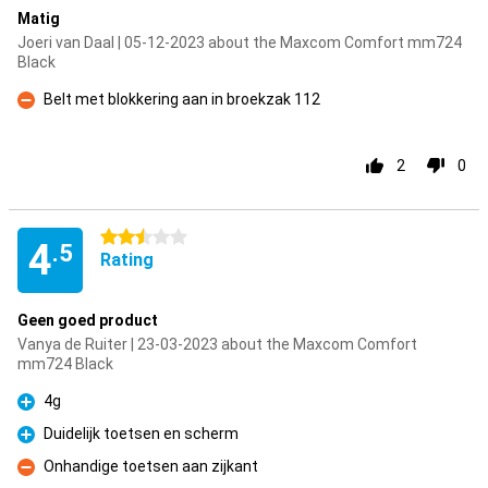
Matig
Joeri van Daal | 05-12-2023 about the Maxcom Comfort mm724
Black
Belt met blokkering aan in broekzak 112
Con
2
0
2.5 stars
4
.5
Rating
Geen goed product
Vanya de Ruiter | 23-03-2023 about the Maxcom Comfort
mm724 Black
4g
Pro
Duidelijk toetsen en scherm
Pro
Onhandige toetsen aan zijkant
Con