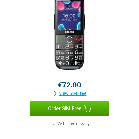
€72.00
View SIM Free
Order SIM Free
Incl. VAT
|
Free shipping