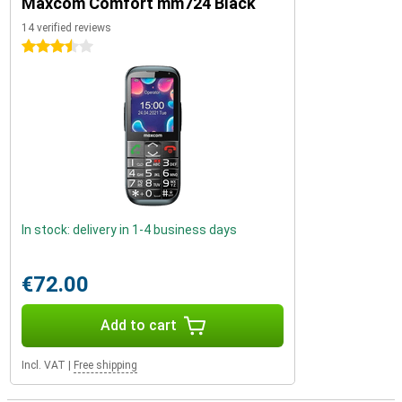
Maxcom Comfort mm724 Black
14 verified reviews
3.5 stars
In stock: delivery in 1-4 business days
€72.00
Add to cart
Incl. VAT
|
Free shipping