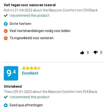
Valt tegen voor senioren toesrel
Rob h | 21-04-2023 about the Maxcom Comfort mm724 Black
I recommend this product
Grote toetsen
Pro
Veel toetshandelingen nodig voor bellen
Con
Te ingewikkeld voor senioren
Con
0
0
4.5 stars
9
.4
Excellent
Uitstekend
Theo | 09-01-2023 about the Maxcom Comfort mm724 Black
I recommend this product
Goed qua afmetingen