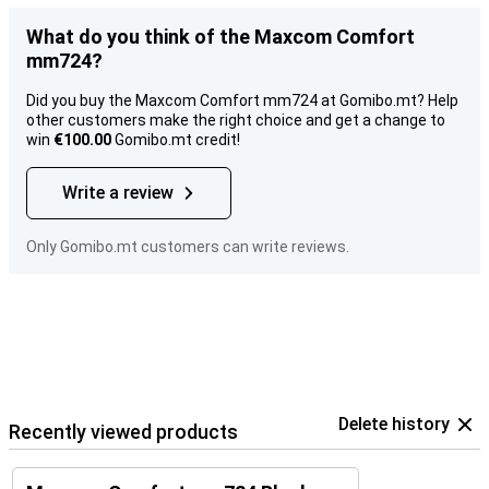
What do you think of the Maxcom Comfort
mm724?
Did you buy the Maxcom Comfort mm724 at Gomibo.mt? Help
other customers make the right choice and get a change to
win
€100.00
Gomibo.mt credit!
Write a review
Only Gomibo.mt customers can write reviews.
Delete history
Recently viewed products