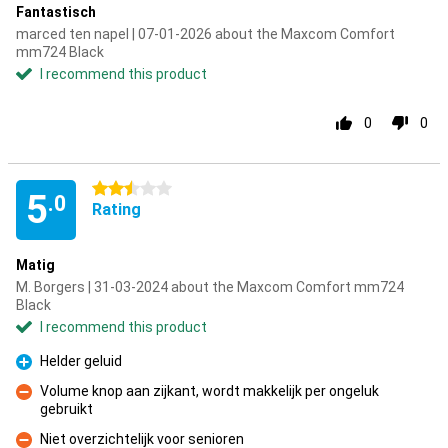
Fantastisch
marced ten napel | 07-01-2026 about the Maxcom Comfort
mm724 Black
I recommend this product
0
0
2.5 stars
5
.0
Rating
Matig
M. Borgers | 31-03-2024 about the Maxcom Comfort mm724
Black
I recommend this product
Helder geluid
Pro
Volume knop aan zijkant, wordt makkelijk per ongeluk
gebruikt
Con
Niet overzichtelijk voor senioren