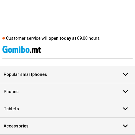
Customer service will
open today
at 09.00 hours
S
Popular smartphones
Phones
Tablets
Accessories