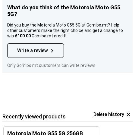
What do you think of the Motorola Moto G55
5G?
Did you buy the Motorola Moto G55 5G at Gomibo.mt? Help
other customers make the right choice and get a change to
win
€100.00
Gomibo.mt credit!
Write a review
Only Gomibo.mt customers can write reviews.
Delete history
Recently viewed products
Motorola Moto G55 5G 256GB