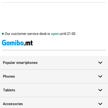
Our customer service desk is
open
until 21.00
S
Popular smartphones
Phones
Tablets
Accessories