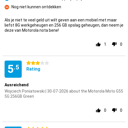
Pro
Nog niet kunnen ontdekken
Con
Als je niet te veel geld uit wilt geven aan een mobiel met maar
liefst 8G werkgeheugen en 256 GB opslag geheugen, dan neem je
deze van Motorola nota bene!
1
0
3 stars
5
.5
Rating
Ausreichend
Wojciech Poniatowski | 30-07-2026 about the Motorola Moto G55
5G 256GB Green
0
0