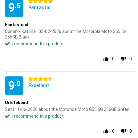
5 stars
9
.5
Fantastic
Fantastisch
Dominik Katona | 05-07-2026 about the Motorola Moto G55 5G
256GB Black
I recommend this product
0
0
4.5 stars
9
.0
Excellent
Uitstekend
Set | 11-06-2026 about the Motorola Moto G55 5G 256GB Green
I recommend this product
0
0