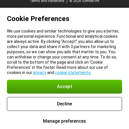
Terms and conditions
© 2026 Gomibo.mt
Cookie Preferences
We use cookies and similar technologies to give you a better,
more personal experience. Functional and analytical cookies
are always active. By clicking “Accept” you also allow us to
collect your data and share it with 3 partners for marketing
purposes, so we can show you ads that matter to you. You
can withdraw or change your consent at any time. To do so,
scroll to the bottom of the page and click on ‘Cookie
Preferences’ in the footer. Read more about our use of
cookies in our
privacy
and
cookie statements
.
Accept
Decline
Manage preferences