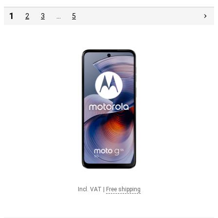
1
2
3
…
5
Incl. VAT
|
Free shipping