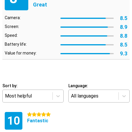
Great
8.5
Camera:
8.9
Screen:
8.8
Speed:
8.5
Battery life:
9.3
Value for money:
Sort by:
Language:
Most helpful
All languages
5 stars
10
Fantastic