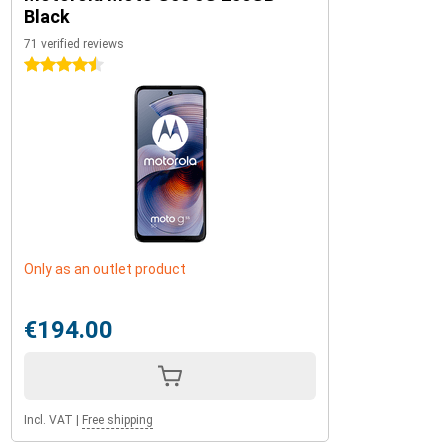
Black
71 verified reviews
4.5 stars
Only as an outlet product
€194.00
Incl. VAT
|
Free shipping