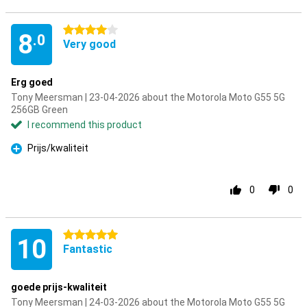
4 stars
8
.0
Very good
Erg goed
Tony Meersman | 23-04-2026 about the Motorola Moto G55 5G
256GB Green
I recommend this product
Prijs/kwaliteit
Pro
0
0
5 stars
10
Fantastic
goede prijs-kwaliteit
Tony Meersman | 24-03-2026 about the Motorola Moto G55 5G