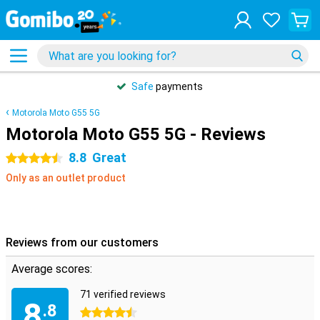
Safe
payments
Motorola Moto G55 5G
Motorola Moto G55 5G - Reviews
8.8
Great
4.5 stars
Only as an outlet product
Reviews from our customers
Average scores:
71 verified reviews
8
.8
4.5 stars