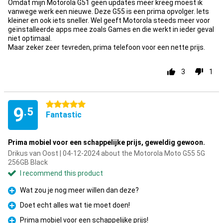
Omdat mijn Motorola G51 geen updates meer kreeg moest ik
vanwege werk een nieuwe. Deze G55 is een prima opvolger. Iets
kleiner en ook iets sneller. Wel geeft Motorola steeds meer voor
geïnstalleerde apps mee zoals Games en die werkt in ieder geval
niet optimaal.
Maar zeker zeer tevreden, prima telefoon voor een nette prijs.
3
1
5 stars
9
.5
Fantastic
Prima mobiel voor een schappelijke prijs, geweldig gewoon.
Drikus van Oost | 04-12-2024 about the Motorola Moto G55 5G
256GB Black
I recommend this product
Wat zou je nog meer willen dan deze?
Pro
Doet echt alles wat tie moet doen!
Pro
Prima mobiel voor een schappelijke prijs!