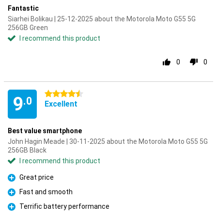
Fantastic
Siarhei Bolikau | 25-12-2025 about the Motorola Moto G55 5G
256GB Green
I recommend this product
0
0
4.5 stars
9
.0
Excellent
Best value smartphone
John Hagin Meade | 30-11-2025 about the Motorola Moto G55 5G
256GB Black
I recommend this product
Great price
Pro
Fast and smooth
Pro
Terrific battery performance
Pro