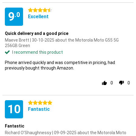
4.5 stars
9
.0
Excellent
Quick delivery and a good price
Maeve Brett | 30-10-2025 about the Motorola Moto G55 5G
256GB Green
I recommend this product
Phone arrived quickly and was competitive in pricing, had
previously bought through Amazon.
0
0
5 stars
10
Fantastic
Fantastic
Richard O'Shaughnessy | 09-09-2025 about the Motorola Moto