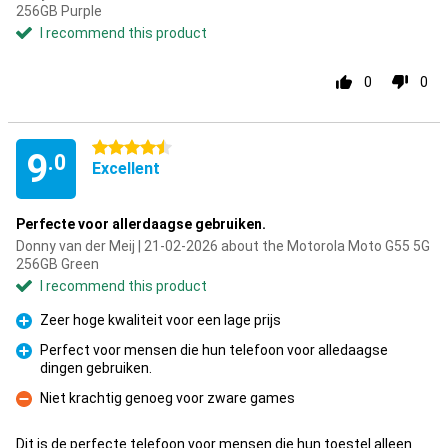
256GB Purple
I recommend this product
0
0
4.5 stars
9
.0
Excellent
Perfecte voor allerdaagse gebruiken.
Donny van der Meij | 21-02-2026 about the Motorola Moto G55 5G
256GB Green
I recommend this product
Zeer hoge kwaliteit voor een lage prijs
Pro
Perfect voor mensen die hun telefoon voor alledaagse
dingen gebruiken.
Pro
Niet krachtig genoeg voor zware games
Con
Dit is de perfecte telefoon voor mensen die hun toestel alleen