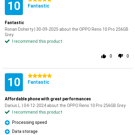
10
Fantastic
Fantastic
Ronan Doherty | 30-09-2025 about the OPPO Reno 10 Pro 256GB
Grey
I recommend this product
0
0
5 stars
10
Fantastic
Affordable phone with great performances
Darius L. | 04-12-2024 about the OPPO Reno 10 Pro 256GB Grey
I recommend this product
Processing speed
Pro
Data storage
Pro