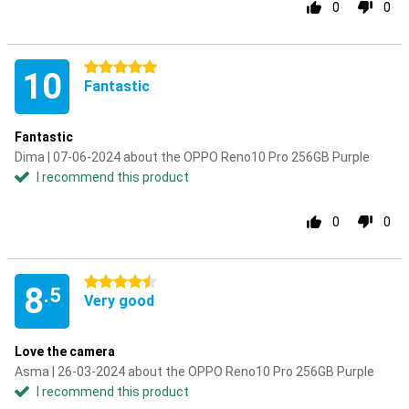
0
0
5 stars
10
Fantastic
Fantastic
Dima | 07-06-2024 about the OPPO Reno10 Pro 256GB Purple
I recommend this product
0
0
4.5 stars
8
.5
Very good
Love the camera
Asma | 26-03-2024 about the OPPO Reno10 Pro 256GB Purple
I recommend this product