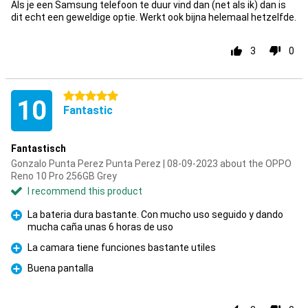
Als je een Samsung telefoon te duur vind dan (net als ik) dan is
dit echt een geweldige optie. Werkt ook bijna helemaal hetzelfde.
3
0
5 stars
10
Fantastic
Fantastisch
Gonzalo Punta Perez Punta Perez | 08-09-2023 about the OPPO
Reno 10 Pro 256GB Grey
I recommend this product
La bateria dura bastante. Con mucho uso seguido y dando
mucha caña unas 6 horas de uso
Pro
La camara tiene funciones bastante utiles
Pro
Buena pantalla
Pro