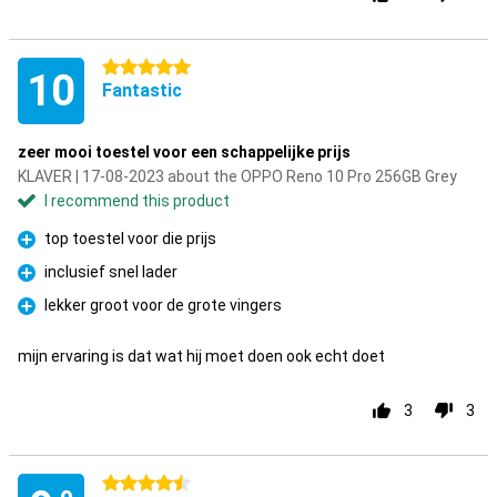
5 stars
10
Fantastic
zeer mooi toestel voor een schappelijke prijs
KLAVER | 17-08-2023 about the OPPO Reno 10 Pro 256GB Grey
I recommend this product
top toestel voor die prijs
Pro
inclusief snel lader
Pro
lekker groot voor de grote vingers
Pro
mijn ervaring is dat wat hij moet doen ook echt doet
3
3
4.5 stars