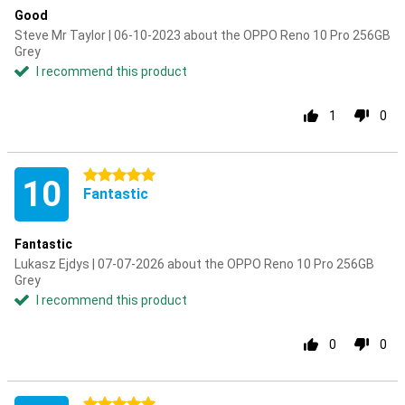
Good
Steve Mr Taylor | 06-10-2023 about the OPPO Reno 10 Pro 256GB
Grey
I recommend this product
1
0
5 stars
10
Fantastic
Fantastic
Lukasz Ejdys | 07-07-2026 about the OPPO Reno 10 Pro 256GB
Grey
I recommend this product
0
0
5 stars