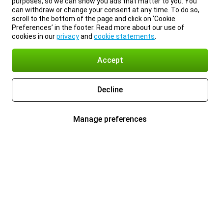
purposes, so we can show you ads that matter to you. You
can withdraw or change your consent at any time. To do so,
scroll to the bottom of the page and click on ‘Cookie
Preferences’ in the footer. Read more about our use of
cookies in our
privacy
and
cookie statements
.
Accept
Decline
Manage preferences