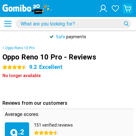
Safe
payments
Oppo Reno 10 Pro
Oppo Reno 10 Pro - Reviews
9.2
Excellent
4.5 stars
No longer available
Reviews from our customers
Average scores:
151 verified reviews
9
.2
4.5 stars