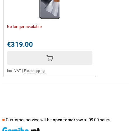
No longer available
€319.00
Incl. VAT
|
Free shipping
Customer service will be
open tomorrow
at 09.00 hours