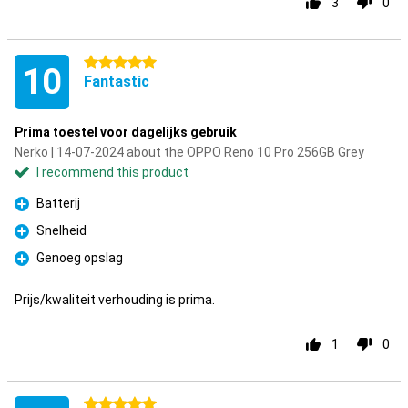
3
0
5 stars
10
Fantastic
Prima toestel voor dagelijks gebruik
Nerko | 14-07-2024 about the OPPO Reno 10 Pro 256GB Grey
I recommend this product
Batterij
Pro
Snelheid
Pro
Genoeg opslag
Pro
Prijs/kwaliteit verhouding is prima.
1
0
5 stars