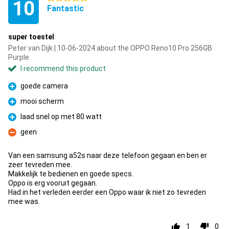
10
Fantastic
super toestel
Peter van Dijk | 10-06-2024 about the OPPO Reno10 Pro 256GB
Purple
I recommend this product
goede camera
Pro
mooi scherm
Pro
laad snel op met 80 watt
Pro
geen
Con
Van een samsung a52s naar deze telefoon gegaan en ben er
zeer tevreden mee.
Makkelijk te bedienen en goede specs.
Oppo is erg vooruit gegaan.
Had in het verleden eerder een Oppo waar ik niet zo tevreden
mee was.
1
0