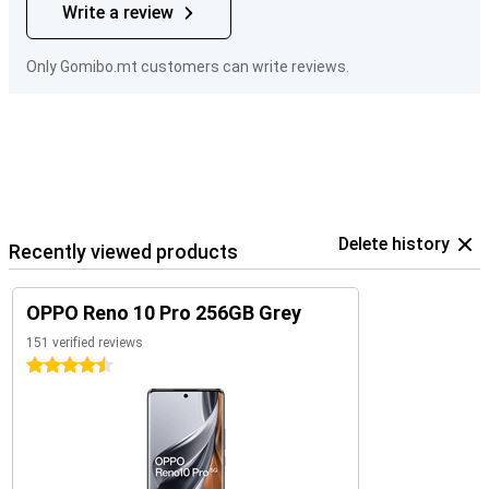
Write a review
Only Gomibo.mt customers can write reviews.
Delete history
Recently viewed products
OPPO Reno 10 Pro 256GB Grey
151 verified reviews
4.5 stars