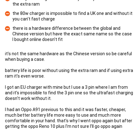
the extra ram
Con
the 80w charger is impossible to find a UK one and without it
you can't fast charge
Con
there is a hardware difference between the global and
Chinese version but have the exact same name so the case
Con
I bought online doesn't fit
it's not the same hardware as the Chinese version so be careful
when buying a case.
battery life is poor without using the extra ram and if using extra
ram it's even worse.
I got an EU charger with mine but I use a 3 pin where I am from
and it's impossible to find the 3 pin one so the ultrafast charging
doesn't work without it.
I had an Oppo A91 previous to this and it was faster, cheaper,
much better battery life more easy to use and much more
comfortable in your hand. that's why I went oppo again but after
getting the oppo Reno 10 plus I'm not sure I'll go oppo again