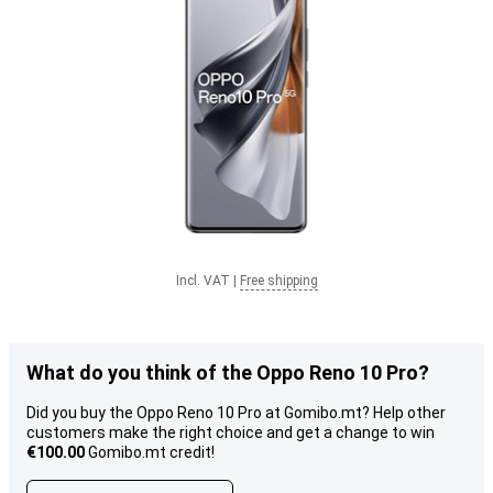
Incl. VAT
|
Free shipping
What do you think of the Oppo Reno 10 Pro?
Did you buy the Oppo Reno 10 Pro at Gomibo.mt? Help other
customers make the right choice and get a change to win
€100.00
Gomibo.mt credit!