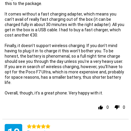
this to the package.
It comes without a fast charging adapter, which means you
can't avail of really fast charging out of the box (it can be
charged fully in about 30 minutes with the right adapter). All you
get in the box is a USB cable. I had to buy a fast charger, which
cost another €30.
Finally, it doesn't support wireless charging. If you don't mind
having to plug it in to charge it this won't bother you. To be
honest, the battery is phenomenal, so a full night time charge
should see you through the day unless you're a very heavy user.
If you are in search of wireless charging, however, you'll have to
opt for the Poco F7 Ultra, which is more expensive and, probably
for space reasons, has a smaller battery, thus shorter battery
life.
Overall, though, it's a great phone. Very happy with it.
0
0
5 stars