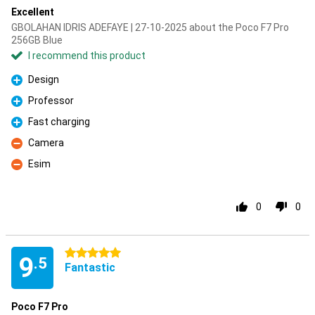
Excellent
GBOLAHAN IDRIS ADEFAYE | 27-10-2025 about the Poco F7 Pro
256GB Blue
I recommend this product
Design
Pro
Professor
Pro
Fast charging
Pro
Camera
Con
Esim
Con
0
0
5 stars
9
.5
Fantastic
Poco F7 Pro