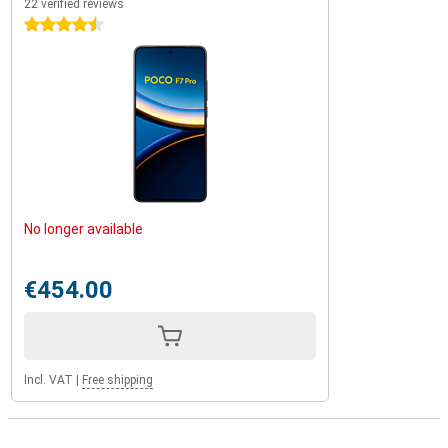
22 verified reviews
4.5 stars
No longer available
€454.00
Incl. VAT
|
Free shipping