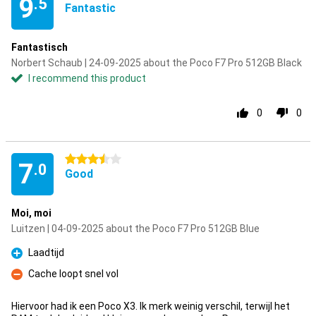
9
.5
Fantastic
Fantastisch
Norbert Schaub | 24-09-2025 about the Poco F7 Pro 512GB Black
I recommend this product
0
0
3.5 stars
7
.0
Good
Moi, moi
Luitzen | 04-09-2025 about the Poco F7 Pro 512GB Blue
Laadtijd
Pro
Cache loopt snel vol
Con
Hiervoor had ik een Poco X3. Ik merk weinig verschil, terwijl het