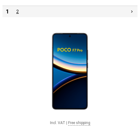
1
2
Incl. VAT
|
Free shipping