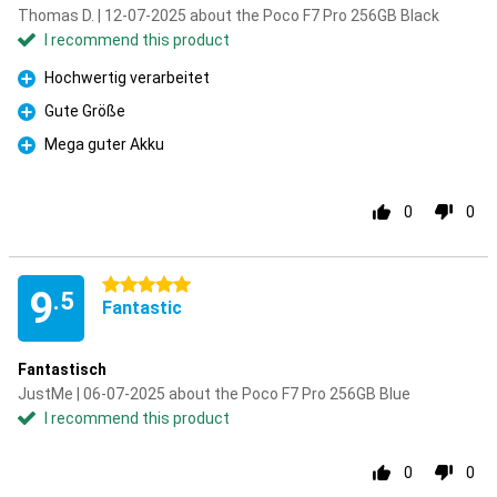
Thomas D. | 12-07-2025 about the Poco F7 Pro 256GB Black
I recommend this product
Hochwertig verarbeitet
Pro
Gute Größe
Pro
Mega guter Akku
Pro
0
0
5 stars
9
.5
Fantastic
Fantastisch
JustMe | 06-07-2025 about the Poco F7 Pro 256GB Blue
I recommend this product
0
0