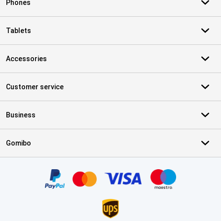
Phones
Tablets
Accessories
Customer service
Business
Gomibo
Certificates, payment methods, delivery service partners