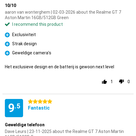
10/10
aaron van wonterghem | 02-03-2026 about the Realme GT 7
Aston Martin 16GB/512GB Green
I recommend this product
Exclusiviteit
Pro
Strak design
Pro
Geweldige camera’s
Pro
Het exclusieve design en de batterij is gewoon next level
1
0
5 stars
9
.5
Fantastic
Geweldige telefoon
Dave Leurs | 23-11-2025 about the Realme GT 7 Aston Martin