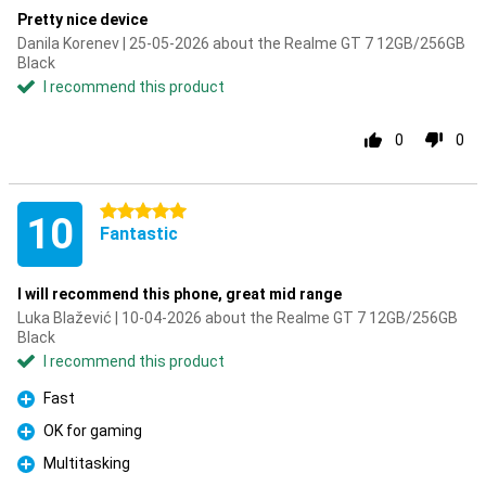
Pretty nice device
Danila Korenev | 25-05-2026 about the Realme GT 7 12GB/256GB
Black
I recommend this product
0
0
5 stars
10
Fantastic
I will recommend this phone, great mid range
Luka Blažević | 10-04-2026 about the Realme GT 7 12GB/256GB
Black
I recommend this product
Fast
Pro
OK for gaming
Pro
Multitasking
Pro