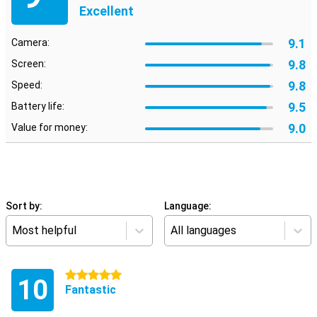
Excellent
9.1
Camera:
9.8
Screen:
9.8
Speed:
9.5
Battery life:
9.0
Value for money:
Sort by:
Language:
Most helpful
All languages
5 stars
10
Fantastic