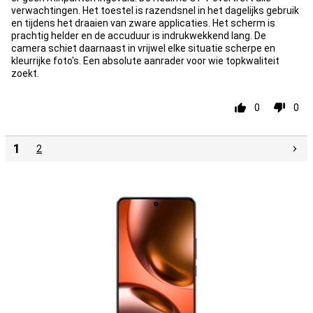
verwachtingen. Het toestel is razendsnel in het dagelijks gebruik
en tijdens het draaien van zware applicaties. Het scherm is
prachtig helder en de accuduur is indrukwekkend lang. De
camera schiet daarnaast in vrijwel elke situatie scherpe en
kleurrijke foto's. Een absolute aanrader voor wie topkwaliteit
zoekt.
0
0
1
2