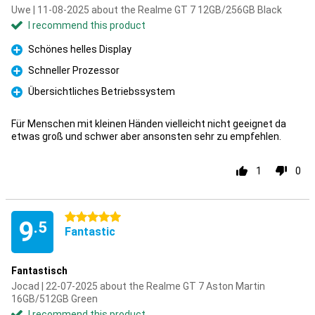
Uwe | 11-08-2025 about the Realme GT 7 12GB/256GB Black
I recommend this product
Schönes helles Display
Pro
Schneller Prozessor
Pro
Übersichtliches Betriebssystem
Pro
Für Menschen mit kleinen Händen vielleicht nicht geeignet da
etwas groß und schwer aber ansonsten sehr zu empfehlen.
1
0
5 stars
9
.5
Fantastic
Fantastisch
Jocad | 22-07-2025 about the Realme GT 7 Aston Martin
16GB/512GB Green
I recommend this product