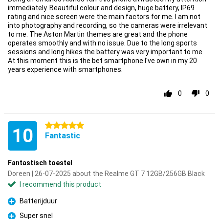
immediately. Beautiful colour and design, huge battery, IP69
rating and nice screen were the main factors for me. I am not
into photography and recording, so the cameras were irrelevant
to me. The Aston Martin themes are great and the phone
operates smoothly and with no issue. Due to the long sports
sessions and long hikes the battery was very important to me.
At this moment this is the bet smartphone I've own in my 20
years experience with smartphones.
0
0
5 stars
10
Fantastic
Fantastisch toestel
Doreen | 26-07-2025 about the Realme GT 7 12GB/256GB Black
I recommend this product
Batterijduur
Pro
Super snel