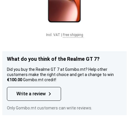
Incl. VAT
|
Free shipping
What do you think of the Realme GT 7?
Did you buy the Realme GT 7 at Gomibo.mt? Help other
customers make the right choice and get a change to win
€100.00
Gomibo.mt credit!
Write a review
Only Gomibo.mt customers can write reviews.