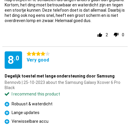
Kortom, het ding moet betrouwbaar en waterdicht zijn en tegen
een stootje kunnen. Deze telefoon doet is dat allemaal. Daarbij is
het ding ook nog eens snel, heeft een groot scherm en is niet
overdreven lomp en zwaar. Helemaal goed dus.
2
0
4 stars
8
.0
Very good
Degelijk toestel met lange ondersteuning door Samsung
Bennovb | 25-10-2023 about the Samsung Galaxy Xcover 6 Pro
Black
I recommend this product
Robuust & waterdicht
Pro
Lange updates
Pro
Verwisselbare accu
Pro