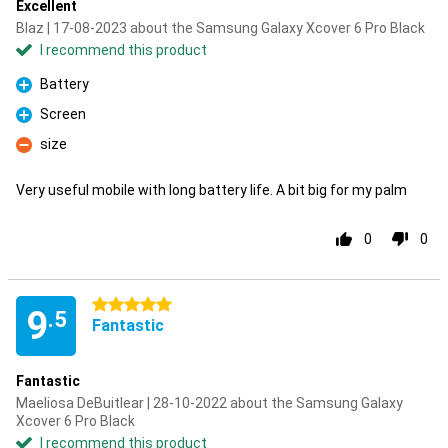
Excellent
Blaz | 17-08-2023 about the Samsung Galaxy Xcover 6 Pro Black
I recommend this product
Battery
Pro
Screen
Pro
size
Con
Very useful mobile with long battery life. A bit big for my palm
0
0
5 stars
9
.5
Fantastic
Fantastic
Maeliosa DeBuitlear | 28-10-2022 about the Samsung Galaxy
Xcover 6 Pro Black
I recommend this product