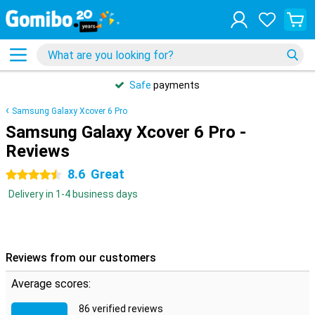
Safe
payments
Samsung Galaxy Xcover 6 Pro
Samsung Galaxy Xcover 6 Pro -
Reviews
8.6
Great
4.5 stars
Delivery in 1-4 business days
Reviews from our customers
Average scores:
86 verified reviews