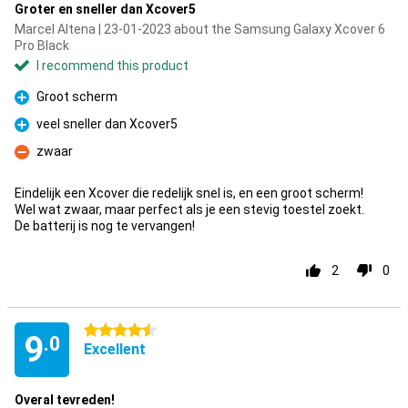
Groter en sneller dan Xcover5
Marcel Altena | 23-01-2023 about the Samsung Galaxy Xcover 6
Pro Black
I recommend this product
Groot scherm
Pro
veel sneller dan Xcover5
Pro
zwaar
Con
Eindelijk een Xcover die redelijk snel is, en een groot scherm!
Wel wat zwaar, maar perfect als je een stevig toestel zoekt.
De batterij is nog te vervangen!
2
0
4.5 stars
9
.0
Excellent
Overal tevreden!