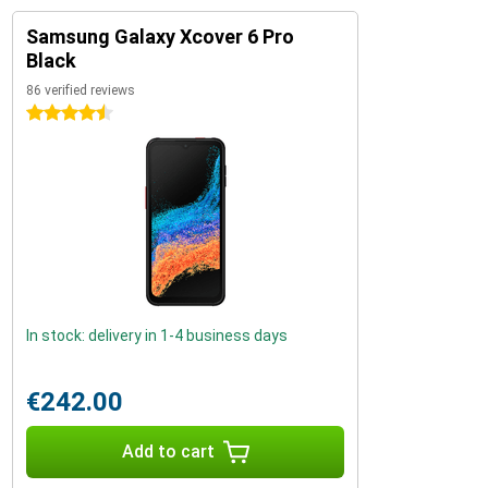
Samsung Galaxy Xcover 6 Pro
Black
86 verified reviews
4.5 stars
In stock: delivery in 1-4 business days
€242.00
Add to cart