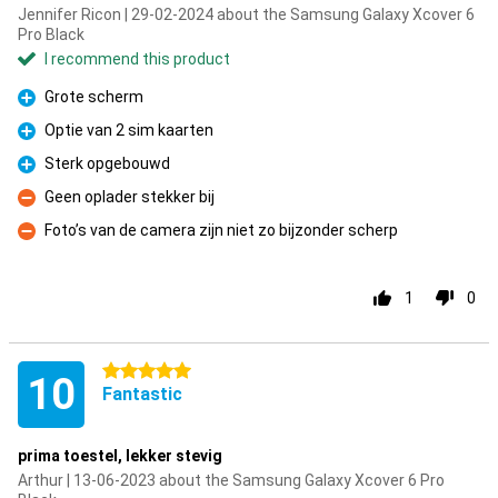
Jennifer Ricon | 29-02-2024 about the Samsung Galaxy Xcover 6
Pro Black
I recommend this product
Grote scherm
Pro
Optie van 2 sim kaarten
Pro
Sterk opgebouwd
Pro
Geen oplader stekker bij
Con
Foto’s van de camera zijn niet zo bijzonder scherp
Con
1
0
5 stars
10
Fantastic
prima toestel, lekker stevig
Arthur | 13-06-2023 about the Samsung Galaxy Xcover 6 Pro