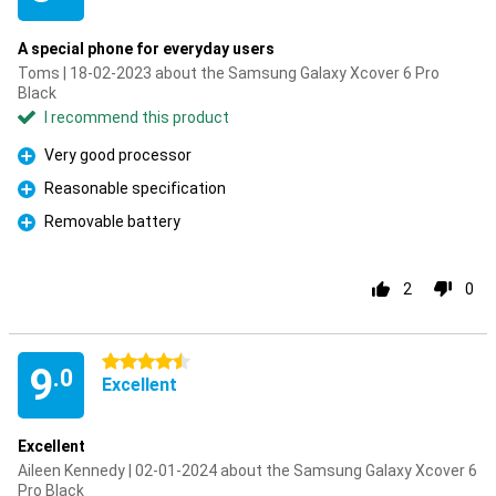
A special phone for everyday users
Toms | 18-02-2023 about the Samsung Galaxy Xcover 6 Pro
Black
I recommend this product
Very good processor
Pro
Reasonable specification
Pro
Removable battery
Pro
2
0
4.5 stars
9
.0
Excellent
Excellent
Aileen Kennedy | 02-01-2024 about the Samsung Galaxy Xcover 6
Pro Black