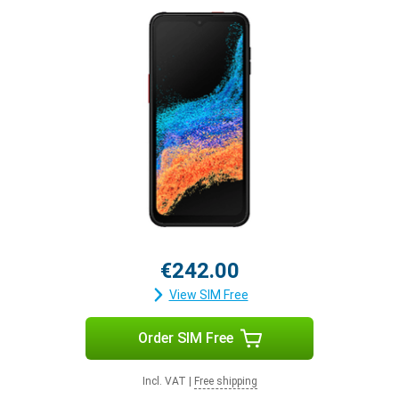
€242.00
View SIM Free
Order SIM Free
Incl. VAT
|
Free shipping