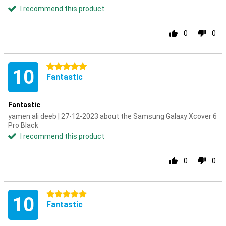
I recommend this product
0
0
5 stars
10
Fantastic
Fantastic
yamen ali deeb | 27-12-2023 about the Samsung Galaxy Xcover 6
Pro Black
I recommend this product
0
0
5 stars
10
Fantastic