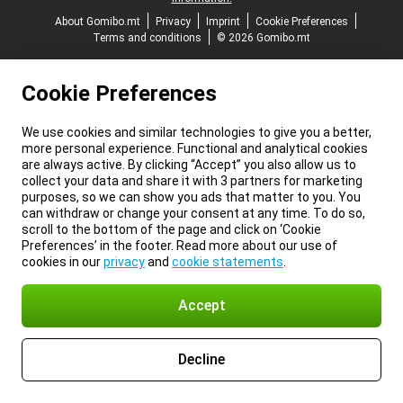
About Gomibo.mt
Privacy
Imprint
Cookie Preferences
Terms and conditions
© 2026 Gomibo.mt
Cookie Preferences
We use cookies and similar technologies to give you a better,
more personal experience. Functional and analytical cookies
are always active. By clicking “Accept” you also allow us to
collect your data and share it with 3 partners for marketing
purposes, so we can show you ads that matter to you. You
can withdraw or change your consent at any time. To do so,
scroll to the bottom of the page and click on ‘Cookie
Preferences’ in the footer. Read more about our use of
cookies in our
privacy
and
cookie statements
.
Accept
Decline